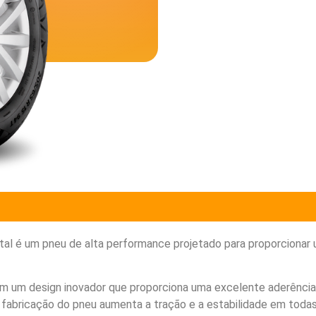
l é um pneu de alta performance projetado para proporcionar u
m um design inovador que proporciona uma excelente aderência 
a na fabricação do pneu aumenta a tração e a estabilidade em t