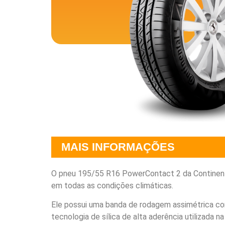
MAIS INFORMAÇÕES
O pneu 195/55 R16 PowerContact 2 da Continenta
em todas as condições climáticas.
Ele possui uma banda de rodagem assimétrica co
tecnologia de sílica de alta aderência utilizad