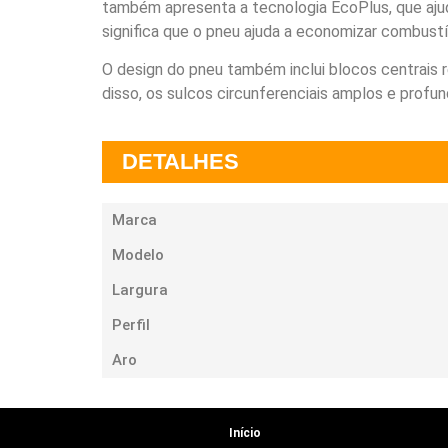
também apresenta a tecnologia EcoPlus, que ajud
significa que o pneu ajuda a economizar combustí
O design do pneu também inclui blocos centrais 
disso, os sulcos circunferenciais amplos e profu
DETALHES
Marca
Modelo
Largura
Perfil
Aro
Início