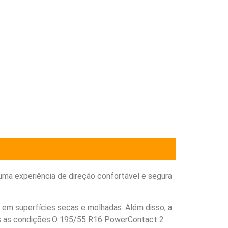
ma experiência de direção confortável e segura
em superfícies secas e molhadas. Além disso, a
odas as condições.O 195/55 R16 PowerContact 2