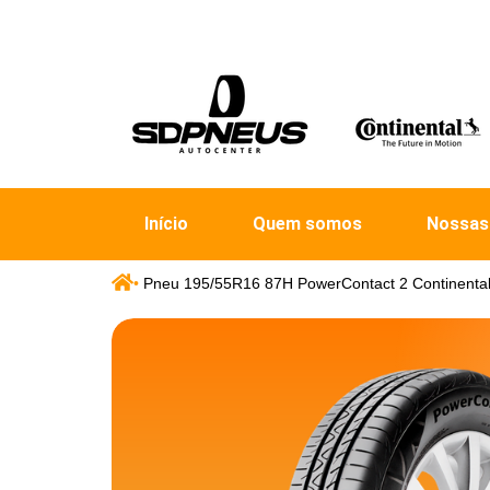
Início
Quem somos
Nossas
•
Pneu 195/55R16 87H PowerContact 2 Continenta