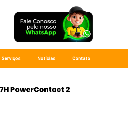
Serviços
Notícias
Contato
87H PowerContact 2